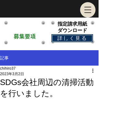
指定請求用紙
求人情報
​ダウンロード
募集要項
詳しく見る
記事
chihiro37
2023年3月2日
SDGs会社周辺の清掃活動
を行いました。