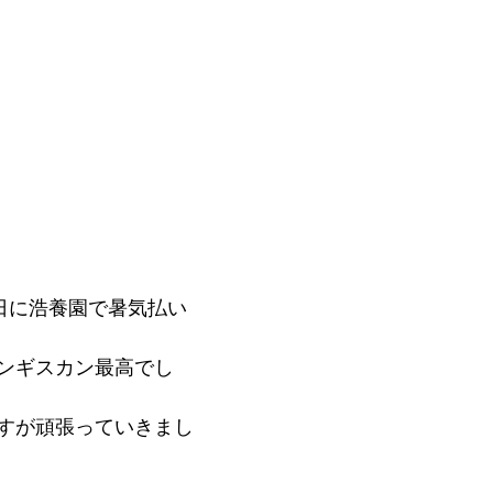
3日に浩養園で暑気払い
ンギスカン最高でし
すが頑張っていきまし