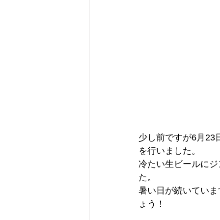
少し前ですが6月2
を行いました。
冷たい生ビールにジ
た。
暑い日が続いていま
ょう！